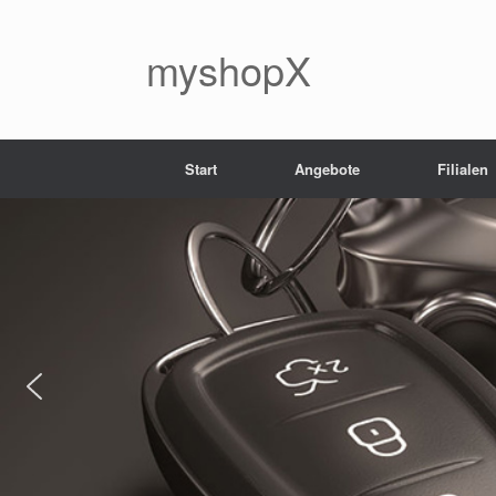
myshopX
Start
Angebote
Filialen